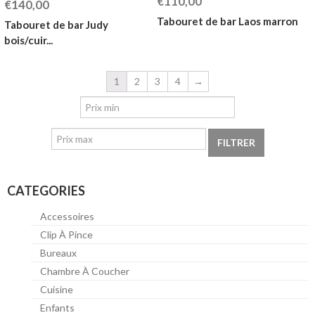
€110,00
€140,00
Tabouret de bar Laos marron
Tabouret de bar Judy
bois/cuir...
1
2
3
4
→
FILTRER
CATEGORIES
Accessoires
Clip À Pince
Bureaux
Chambre À Coucher
Cuisine
Enfants