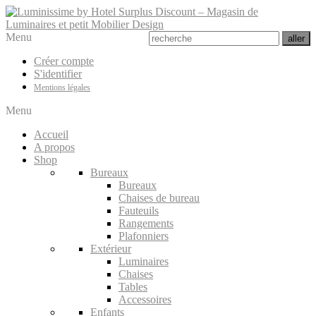
Menu
Créer compte
S'identifier
Mentions légales
Menu
Accueil
A propos
Shop
Bureaux
Bureaux
Chaises de bureau
Fauteuils
Rangements
Plafonniers
Extérieur
Luminaires
Chaises
Tables
Accessoires
Enfants