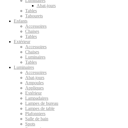
Luminaires
Abat-jours
Tables
Tabourets
Enfants
Accessoires
Chaises
Tables
Extérieur
Accessoires
Chaises
Luminaires
Tables
Luminaires
Accessoires
Abat-jours
Ampoules
Appliques
Extérieur
Lampadaires
Lampes de bureau
Lampes de table
Plafonniers
Salle de bain
Spots