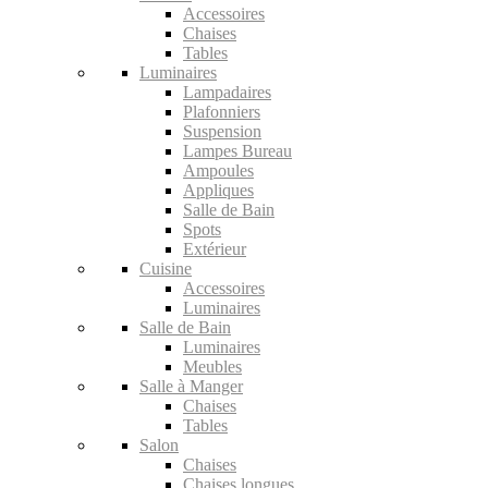
Accessoires
Chaises
Tables
Luminaires
Lampadaires
Plafonniers
Suspension
Lampes Bureau
Ampoules
Appliques
Salle de Bain
Spots
Extérieur
Cuisine
Accessoires
Luminaires
Salle de Bain
Luminaires
Meubles
Salle à Manger
Chaises
Tables
Salon
Chaises
Chaises longues