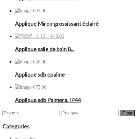
€95,00
Applique Miroir grossissant éclairé
€40,00
Applique salle de bain 8...
€60,00
Applique sdb opaline
€75,00
Applique sdb Palmera. IP44
Filtrer
Categories
accessoires