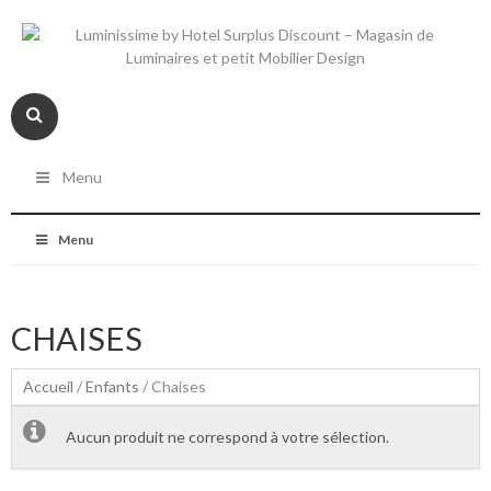
Menu
Menu
CHAISES
Accueil
/
Enfants
/ Chaises
Aucun produit ne correspond à votre sélection.