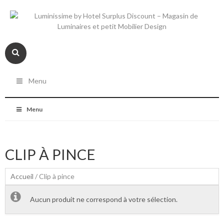
Menu
Menu
CLIP À PINCE
Accueil
/ Clip à pince
Aucun produit ne correspond à votre sélection.