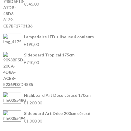
€345,00
Lampadaire LED + liseuse 4 couleurs
€190,00
Sideboard Tropical 175cm
€740,00
Highboard Art Déco cérusé 170cm
€1.200,00
Sideboard Art Déco 200cm cérusé
€1.000,00