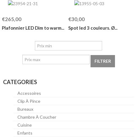
€265,00
€30,00
Plafonnier LED Dim to warm...
Spot led 3 couleurs. Ø...
FILTRER
CATEGORIES
Accessoires
Clip À Pince
Bureaux
Chambre À Coucher
Cuisine
Enfants