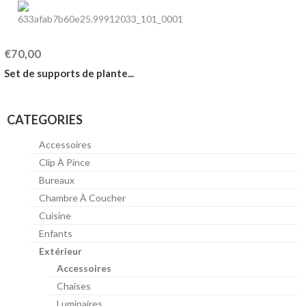
€70,00
Set de supports de plante...
CATEGORIES
Accessoires
Clip À Pince
Bureaux
Chambre À Coucher
Cuisine
Enfants
Extérieur
Accessoires
Chaises
Luminaires