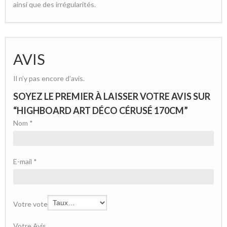
ainsi que des irrégularités.
AVIS
Il n’y pas encore d’avis.
SOYEZ LE PREMIER À LAISSER VOTRE AVIS SUR
“HIGHBOARD ART DÉCO CÉRUSÉ 170CM”
Nom
*
E-mail
*
Votre vote
Votre Avis