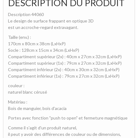
DESCRIPTION DU PRODUIT
Description 44060
Le design de surface frappant en optique 3D
est un accroche-regard extravagant.
Taille (env.) :
170cm x 80cm x 38cm (LxHxP)
Socle : 128cm x 15cm x 34cm (LxHxP)
Compartiment supérieur (2x) : 40cm x 27cm x 32cm (LxHxP)
Compartiment supérieur (1x) : 79cm x 27cm x 32cm (LxHxP)
Compartiment inférieur (2x) : 40cm x 30cm x 32cm (LxHxP)
Compartiment inférieur (1x) : 79cm x 27cm x 32cm (LxHxP)
couleur :
naturel blanc cérusé
Matériau :
Bois de manguier, bois d'acacia
Portes avec fonction "push to open" et fermeture magnétique
Comme il s'agit d'un produit naturel,
il peut y avoir des différences de couleur ou de dimensions,