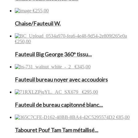
€255,00
Chaise/Fauteuil W.
€250,00
Fauteuil Big George 360° tissu...
€345,00
Fauteuil bureau noyer avec accoudoirs
€295,00
Fauteuil de bureau capitonné blanc...
€85,00
Tabouret Pouf Tam Tam métallisé...