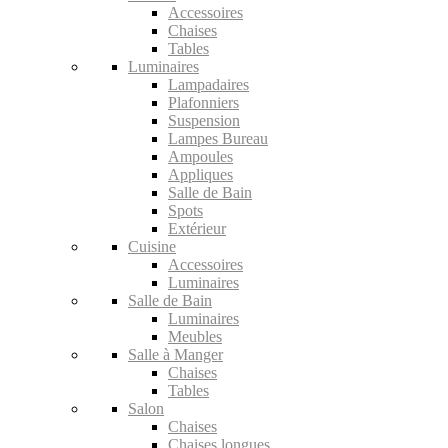
Accessoires
Chaises
Tables
Luminaires
Lampadaires
Plafonniers
Suspension
Lampes Bureau
Ampoules
Appliques
Salle de Bain
Spots
Extérieur
Cuisine
Accessoires
Luminaires
Salle de Bain
Luminaires
Meubles
Salle à Manger
Chaises
Tables
Salon
Chaises
Chaises longues