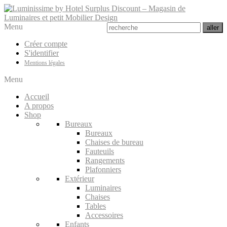
Menu
Créer compte
S'identifier
Mentions légales
Menu
Accueil
A propos
Shop
Bureaux
Bureaux
Chaises de bureau
Fauteuils
Rangements
Plafonniers
Extérieur
Luminaires
Chaises
Tables
Accessoires
Enfants