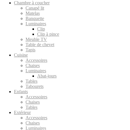
Chambre à coucher
Canapé lit
Matelas
Banquette
Luminaires
Clip
Clip à pince
Meuble TV
Table de chevet
Tapis
Cuisine
Accessoires
Chaises
Luminaires
Abat-jours
Tables
Tabourets
Enfants
Accessoires
Chaises
Tables
Extérieur
Accessoires
Chaises
Luminaires